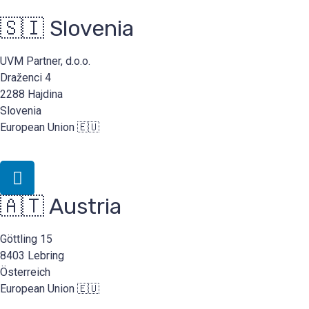
🇸🇮 Slovenia
Pošlji
UVM Partner, d.o.o.
Draženci 4
2288 Hajdina
Slovenia
European Union 🇪🇺
🇦🇹 Austria
Göttling 15
8403 Lebring
Österreich
European Union 🇪🇺