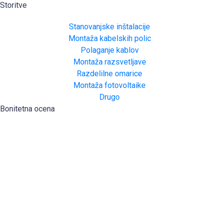
Storitve
Stanovanjske inštalacije
Montaža kabelskih polic
Polaganje kablov
Montaža razsvetljave
Razdelilne omarice
Montaža fotovoltaike
Drugo
Bonitetna ocena