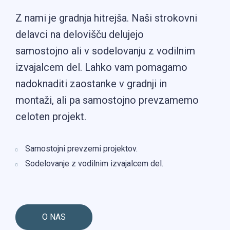
Z nami je gradnja hitrejša. Naši strokovni
delavci na delovišču delujejo
samostojno ali v sodelovanju z vodilnim
izvajalcem del. Lahko vam pomagamo
nadoknaditi zaostanke v gradnji in
montaži, ali pa samostojno prevzamemo
celoten projekt.
Samostojni prevzemi projektov.
Sodelovanje z vodilnim izvajalcem del.
O NAS