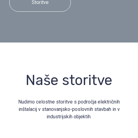
Storitve
Naše storitve
Nudimo celostne storitve s področja električnih
inštalacij v stanovanjsko-poslovnih stavbah in v
industrijskih objektih.