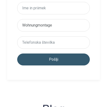
Pošlji