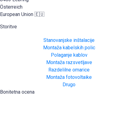
Österreich
European Union 🇪🇺
Storitve
Stanovanjske inštalacije
Montaža kabelskih polic
Polaganje kablov
Montaža razsvetljave
Razdelilne omarice
Montaža fotovoltaike
Drugo
Bonitetna ocena