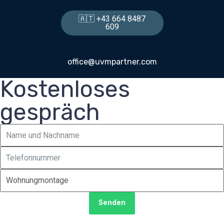
🇦🇹 +43 664 8487
609
office@uvmpartner.com
Kostenloses
gespräch
Kostenloses Gespräch
Reservieren Sie einen Termin für ein kostenloses
Gespräch. Wir werden Sie innerhalb eines Tages
zurückrufen.
Senden