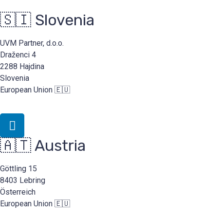
🇸🇮 Slovenia
Senden
UVM Partner, d.o.o.
Draženci 4
2288 Hajdina
Slovenia
European Union 🇪🇺
🇦🇹 Austria
Göttling 15
8403 Lebring
Österreich
European Union 🇪🇺