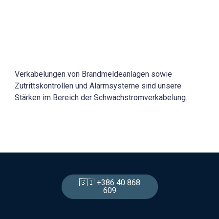
Verkabelungen von Brandmeldeanlagen sowie
Zutrittskontrollen und Alarmsysteme sind unsere
Stärken im Bereich der Schwachstromverkabelung.
🇸🇮 +386 40 868
609