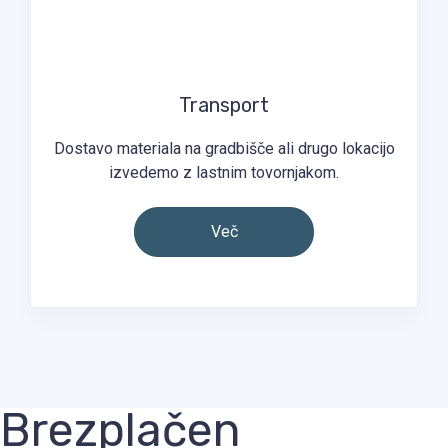
Transport
Dostavo materiala na gradbišče ali drugo lokacijo
izvedemo z lastnim tovornjakom.
Več
Brezplačen