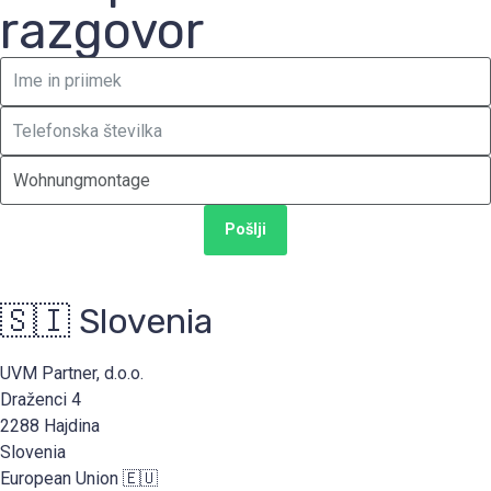
razgovor
Pošlji
🇸🇮 Slovenia
UVM Partner, d.o.o.
Draženci 4
2288 Hajdina
Slovenia
European Union 🇪🇺