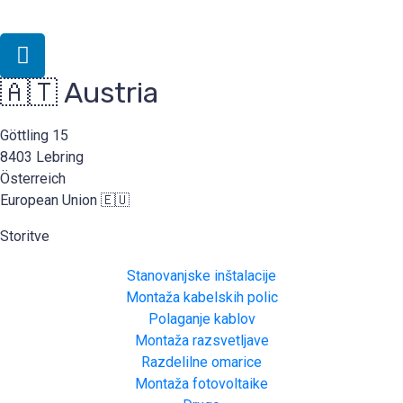
🇦🇹 Austria
Göttling 15
8403 Lebring
Österreich
European Union 🇪🇺
Storitve
Stanovanjske inštalacije
Montaža kabelskih polic
Polaganje kablov
Montaža razsvetljave
Razdelilne omarice
Montaža fotovoltaike