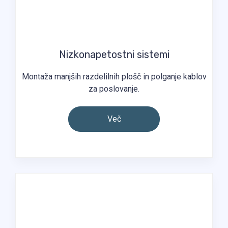
Nizkonapetostni sistemi
Montaža manjših razdelilnih plošč in polganje kablov
za poslovanje.
Več